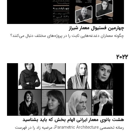
چهارمین فستیوال معمار شیراز
چگونه معماران دغدغه‌هایی ثابت را در پروژه‌های مختلف دنبال می‌کنند؟
۲۰۲۲
هشت بانوی معمار ایرانی الهام بخش که باید بشناسید
رسانه تخصصی Parametric Architecture، مرضیه زاد را در فهرست