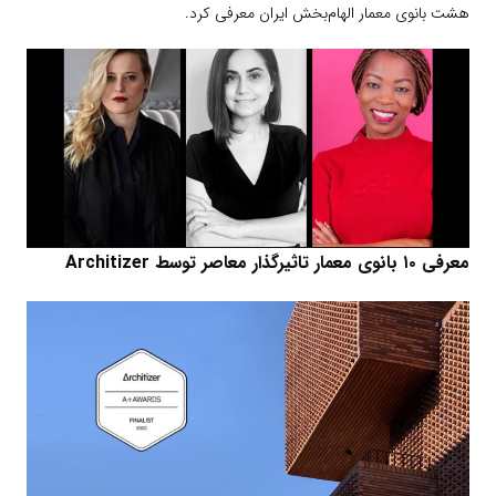
هشت بانوی معمار الهام‌بخش ایران معرفی کرد.
معرفی ۱۰ بانوی معمار تاثیرگذار معاصر توسط Architizer