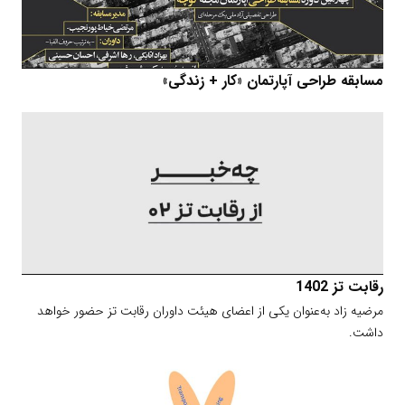
مسابقه طراحی آپارتمان «کار + زندگی»
رقابت تز 1402
مرضیه زاد به‌عنوان یکی از اعضای هیئت داوران رقابت تز حضور خواهد
داشت.