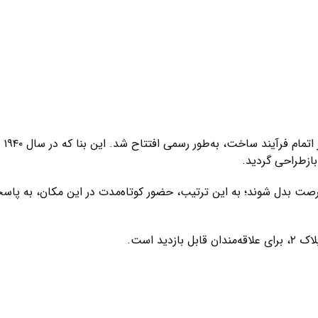
عما
بازطراحی گردید.
فرصت بدل شوند؛ به این ترتیب، حضور کوتاه‌مدت در این مکان، به پا
د است.