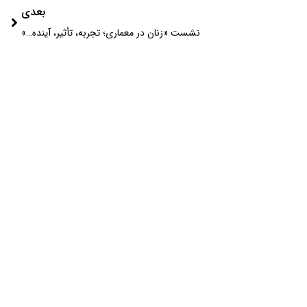
بعدی
نشست «زنان در معماری؛ تجربه، تأثیر، آینده…»