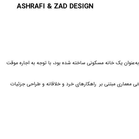
ASHRAFI & ZAD DESIGN
رت منشا، یکی از پروژه‌های اخیر دفتر معماری اشرفی و زاد، پس از اتمام فرآیند ساخت، به‌طور رسمی افتتاح شد. این بنا که در سال ۱۹۴۰ به‌عنوان یک خانه مسکونی ساخته شده بود، با توجه به اجاره موقت
سخی معماری مبتنی بر راهکارهای خرد و خلاقانه و طراحی جزئیات